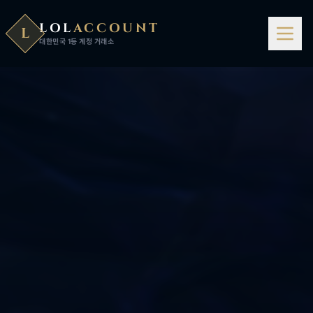
LOL
ACCOUNT
L
대한민국 1등 계정 거래소