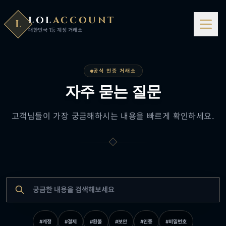
LOL
ACCOUNT
L
대한민국 1등 계정 거래소
공식 인증 거래소
자주 묻는 질문
고객님들이 가장 궁금해하시는 내용을 빠르게 확인하세요.
#
계정
#
결제
#
환불
#
보안
#
인증
#
비밀번호